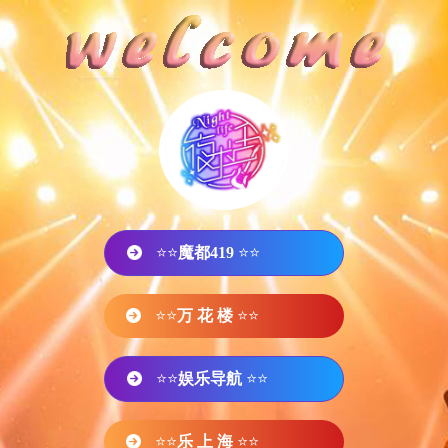
⭐⭐
魔都419
⭐⭐
⭐⭐
万 花 楼
⭐⭐
⭐⭐
娱乐导航
⭐⭐
⭐⭐
乐 上 海
⭐⭐