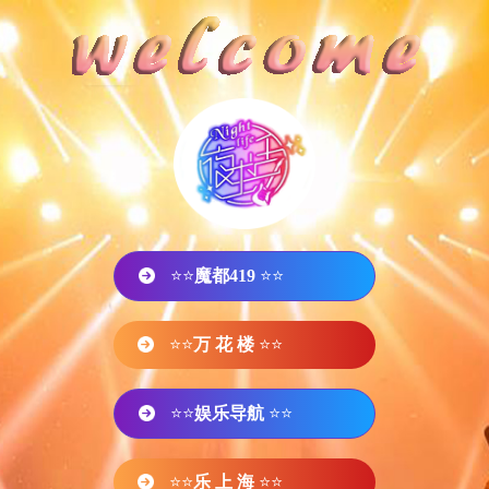
⭐⭐
魔都419
⭐⭐
⭐⭐
万 花 楼
⭐⭐
⭐⭐
娱乐导航
⭐⭐
⭐⭐
乐 上 海
⭐⭐