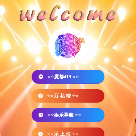
⭐⭐
魔都419
⭐⭐
⭐⭐
万 花 楼
⭐⭐
⭐⭐
娱乐导航
⭐⭐
⭐⭐
乐 上 海
⭐⭐