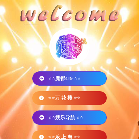
⭐⭐
魔都419
⭐⭐
⭐⭐
万 花 楼
⭐⭐
⭐⭐
娱乐导航
⭐⭐
⭐⭐
乐 上 海
⭐⭐