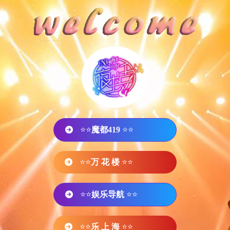
⭐⭐
魔都419
⭐⭐
⭐⭐
万 花 楼
⭐⭐
⭐⭐
娱乐导航
⭐⭐
⭐⭐
乐 上 海
⭐⭐