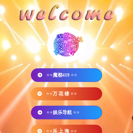
⭐⭐
魔都419
⭐⭐
⭐⭐
万 花 楼
⭐⭐
⭐⭐
娱乐导航
⭐⭐
⭐⭐
乐 上 海
⭐⭐