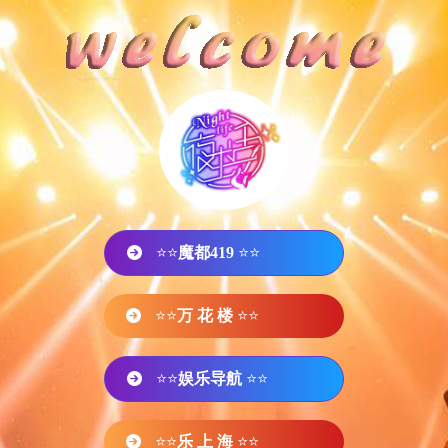
⭐⭐
魔都419
⭐⭐
⭐⭐
万 花 楼
⭐⭐
⭐⭐
娱乐导航
⭐⭐
⭐⭐
乐 上 海
⭐⭐