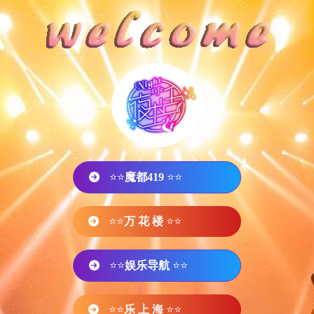
⭐⭐
魔都419
⭐⭐
⭐⭐
万 花 楼
⭐⭐
⭐⭐
娱乐导航
⭐⭐
⭐⭐
乐 上 海
⭐⭐