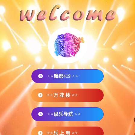
⭐⭐
魔都419
⭐⭐
⭐⭐
万 花 楼
⭐⭐
⭐⭐
娱乐导航
⭐⭐
⭐⭐
乐 上 海
⭐⭐