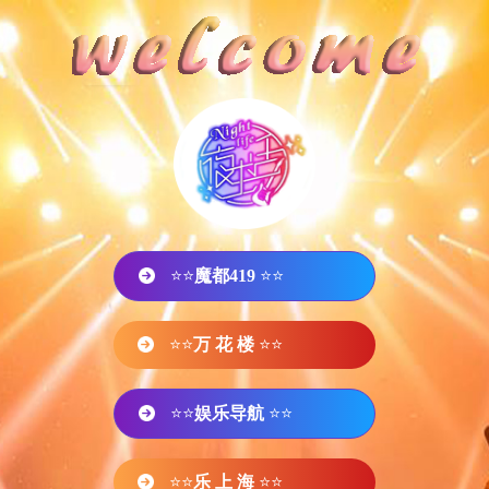
⭐⭐
魔都419
⭐⭐
⭐⭐
万 花 楼
⭐⭐
⭐⭐
娱乐导航
⭐⭐
⭐⭐
乐 上 海
⭐⭐