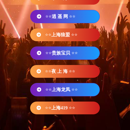
⭐⭐
逍 遥 网
⭐⭐
⭐⭐
上海狼盟
⭐⭐
⭐⭐
贵族宝贝
⭐⭐
⭐⭐
夜 上 海
⭐⭐
⭐⭐
上海龙凤
⭐⭐
⭐⭐
上海419
⭐⭐