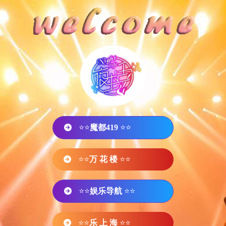
⭐⭐
魔都419
⭐⭐
⭐⭐
万 花 楼
⭐⭐
⭐⭐
娱乐导航
⭐⭐
⭐⭐
乐 上 海
⭐⭐