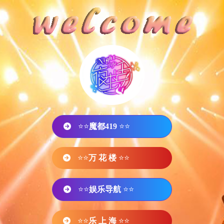
⭐⭐
魔都419
⭐⭐
⭐⭐
万 花 楼
⭐⭐
⭐⭐
娱乐导航
⭐⭐
⭐⭐
乐 上 海
⭐⭐