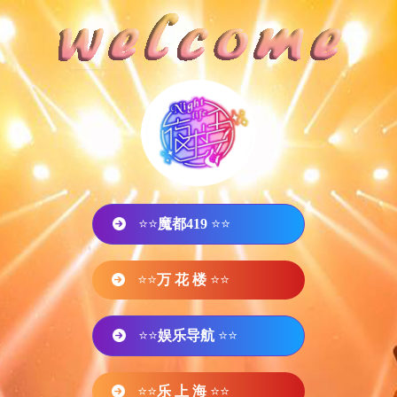
⭐⭐
魔都419
⭐⭐
⭐⭐
万 花 楼
⭐⭐
⭐⭐
娱乐导航
⭐⭐
⭐⭐
乐 上 海
⭐⭐