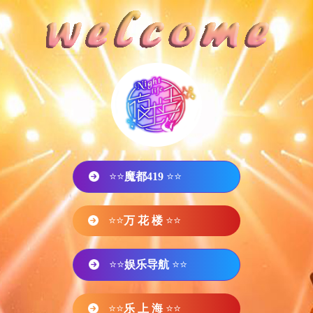
⭐⭐
魔都419
⭐⭐
⭐⭐
万 花 楼
⭐⭐
⭐⭐
娱乐导航
⭐⭐
⭐⭐
乐 上 海
⭐⭐