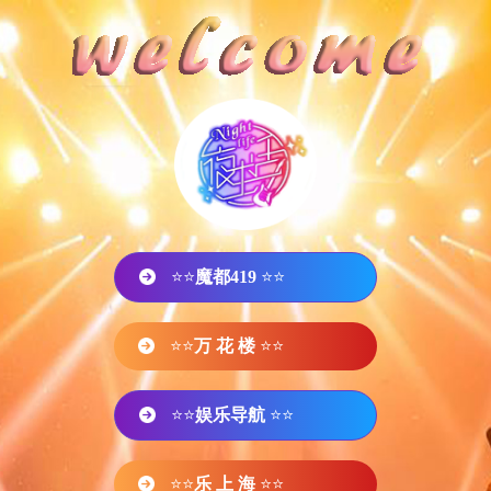
⭐⭐
魔都419
⭐⭐
⭐⭐
万 花 楼
⭐⭐
⭐⭐
娱乐导航
⭐⭐
⭐⭐
乐 上 海
⭐⭐