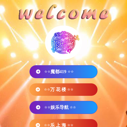
⭐⭐
魔都419
⭐⭐
⭐⭐
万 花 楼
⭐⭐
⭐⭐
娱乐导航
⭐⭐
⭐⭐
乐 上 海
⭐⭐