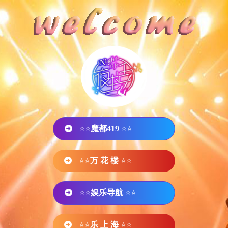
⭐⭐
魔都419
⭐⭐
⭐⭐
万 花 楼
⭐⭐
⭐⭐
娱乐导航
⭐⭐
⭐⭐
乐 上 海
⭐⭐